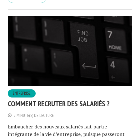
ENTREPRISE
COMMENT RECRUTER DES SALARIÉS ?
2 MINUTE(S) DE LECTURE
Embaucher des nouveaux salariés fait partie
intégrante de la vie d’entreprise, puisque passeront