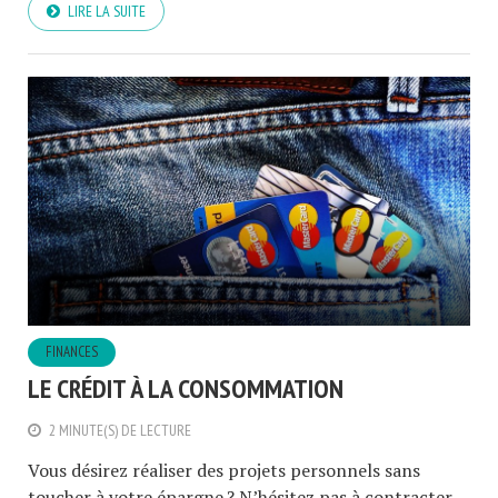
LIRE LA SUITE
FINANCES
LE CRÉDIT À LA CONSOMMATION
2 MINUTE(S) DE LECTURE
Vous désirez réaliser des projets personnels sans
toucher à votre épargne ? N’hésitez pas à contracter